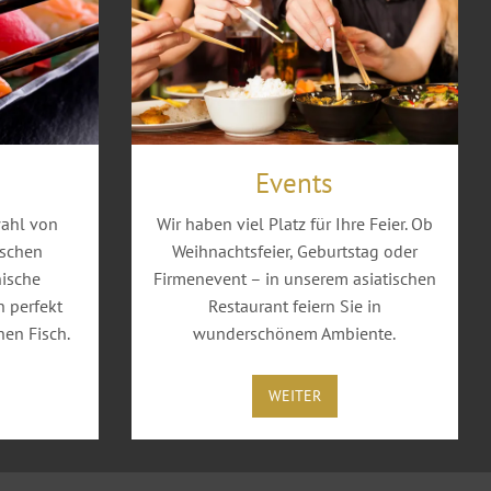
Events
wahl von
Wir haben viel Platz für Ihre Feier. Ob
ischen
Weihnachtsfeier, Geburtstag oder
nische
Firmenevent – in unserem asiatischen
h perfekt
Restaurant feiern Sie in
hen Fisch.
wunderschönem Ambiente.
WEITER