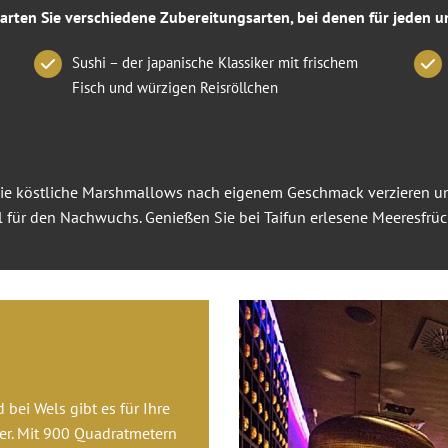
arten Sie verschiedene Zubereitungsarten, bei denen für jeden un
Sushi – der japanische Klassiker mit frischem
Fisch und würzigen Reisröllchen
sie köstliche Marshmallows nach eigenem Geschmack verzieren u
l für den Nachwuchs. Genießen Sie bei Taifun erlesene Meeresfrüc
bei Wels gibt es für Ihre
mer. Mit 900 Quadratmetern