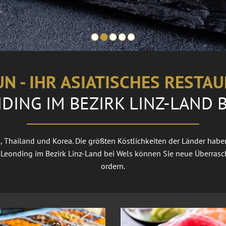
UN - IHR ASIATISCHES RESTA
DING IM BEZIRK LINZ-LAND 
, Thailand und Korea. Die größten Köstlichkeiten der Länder hab
 Leonding im Bezirk Linz-Land bei Wels können Sie neue Überrasch
ordern.