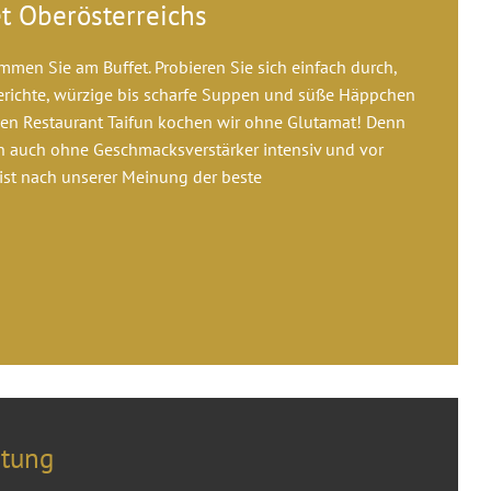
t Oberösterreichs
men Sie am Buffet. Probieren Sie sich einfach durch,
erichte, würzige bis scharfe Suppen und süße Häppchen
chen Restaurant Taifun kochen wir ohne Glutamat! Denn
 auch ohne Geschmacksverstärker intensiv und vor
 ist nach unserer Meinung der beste
itung