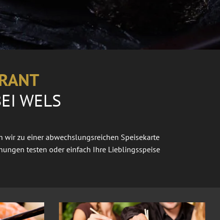
URANT
BEI WELS
en wir zu einer abwechslungsreichen Speisekarte
ungen testen oder einfach Ihre Lieblingsspeise