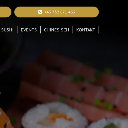
+43 732 671 463
SUSHI
EVENTS
CHINESISCH
KONTAKT