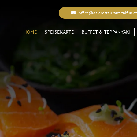
office@asiarestaurant-taifun.at
HOME
SPEISEKARTE
BUFFET & TEPPANYAKI